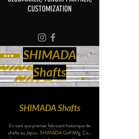
CUSTOMIZATION
SHIMADA
Shafts
SHIMADA Shafts
En tant que premier fabricant historique de
shafts au Japon,
SHIMADA Golf
Mfg. Co.,