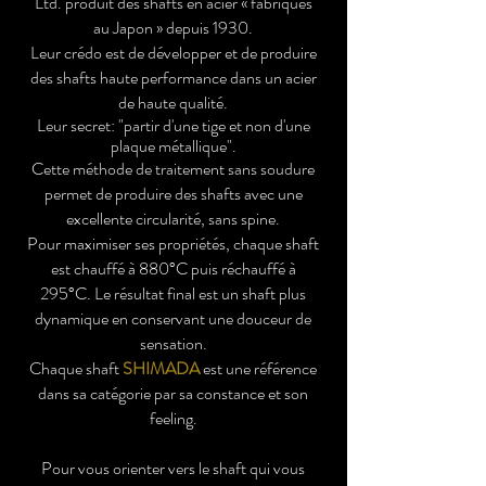
Ltd. produit des shafts en acier « fabriqués
au Japon » depuis 1930.
Leur crédo est de développer et de produire
des shafts haute performance dans un acier
de haute qualité.
Leur secret: "partir d'une tige et non d'une
plaque
métallique".
Cette méthode de traitement sans soudure
permet de produire des shafts avec une
excellente circularité, sans spine.
Pour maximiser ses propriétés, chaque shaft
est chauffé à 880°C puis réchauffé à
295°C. Le résultat final est un shaft plus
dynamique en conservant une douceur de
sensation.
Chaque shaft
SHIMADA
est une référence
dans sa catégorie par sa constance et son
feeling.
Pour vous orienter vers le shaft qui vous