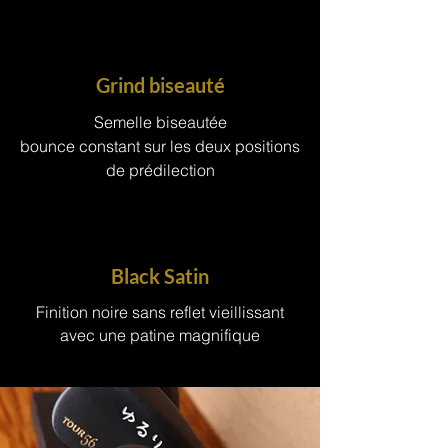
Grind biseauté
Semelle biseautée
bounce constant sur les deux positions
de prédilection
Black Satin
Finition noire sans reflet vieillissant
avec une patine magnifique